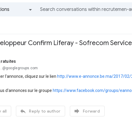
ions
All groups and messages
loppeur Confirm Liferay - Sofrecom Servic
ratuites
...@googlegroups.com
er l'annonce, cliquez sur le lien
http://www.e-annonce.be.ma/2017/02/2
lus d'annonces sur le groupe
https://www.facebook.com/groups/eanno


 all
Reply to author
Forward