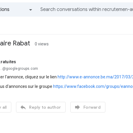
ions
All groups and messages
iaire Rabat
0 views
ratuites
...@googlegroups.com
er l'annonce, cliquez sur le lien
http://www.e-annonce.be.ma/2017/03/20
lus d'annonces sur le groupe
https://www.facebook.com/groups/eanno


 all
Reply to author
Forward