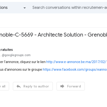
ions
All groups and messages
ble-C-5669 - Architecte Solution - Grenob
ratuites
...@googlegroups.com
er l'annonce, cliquez sur le lien
http://www.e-annonce.be.ma/2017/02/13
lus d'annonces sur le groupe
https://www.facebook.com/groups/eanno


 all
Reply to author
Forward