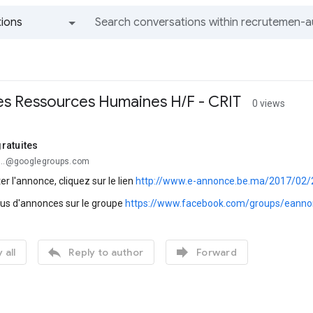
ions
All groups and messages
s Ressources Humaines H/F - CRIT
0 views
ratuites
...@googlegroups.com
er l'annonce, cliquez sur le lien
http://www.e-annonce.be.ma/2017/02/2
lus d'annonces sur le groupe
https://www.facebook.com/groups/eanno


 all
Reply to author
Forward