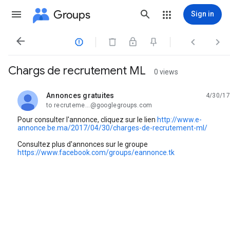
Groups
Sign in




Chargs de recrutement ML
0 views
Annonces gratuites
4/30/17
unread,
to recruteme...@googlegroups.com
Pour consulter l'annonce, cliquez sur le lien
http://www.e-
annonce.be.ma/2017/04/30/charges-de-recrutement-ml/
Consultez plus d'annonces sur le groupe
https://www.facebook.com/groups/eannonce.tk