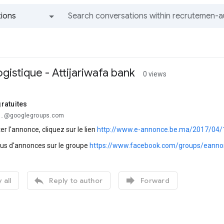
ions
All groups and messages
istique - Attijariwafa bank
0 views
ratuites
...@googlegroups.com
er l'annonce, cliquez sur le lien
http://www.e-annonce.be.ma/2017/04/10
lus d'annonces sur le groupe
https://www.facebook.com/groups/eanno


 all
Reply to author
Forward