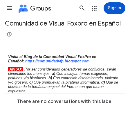
Groups
Sign in
Comunidad de Visual Foxpro en Español
Group
path
Visita el Blog de la Comunidad Visual FoxPro en
Español:
https://comunidadvfp.
blogspot.com
AVISO:
Por ser considerados generadores de conflictos, serán
eliminados los mensajes:
a)
Que incluyan temas religiosos,
políticos y/o históricos.
b)
Con contenido discriminatorio, violento
y/o grosero.
c)
Que promuevan la piratería informática.
d)
Que se
desvíen de la temática original del Foro o con que fueron
expuestos.
There are no conversations with this label