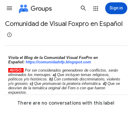
Groups
Sign in
Comunidad de Visual Foxpro en Español
Group
path
Visita el Blog de la Comunidad Visual FoxPro en
Español:
https://comunidadvfp.
blogspot.com
AVISO:
Por ser considerados generadores de conflictos, serán
eliminados los mensajes:
a)
Que incluyan temas religiosos,
políticos y/o históricos.
b)
Con contenido discriminatorio, violento
y/o grosero.
c)
Que promuevan la piratería informática.
d)
Que se
desvíen de la temática original del Foro o con que fueron
expuestos.
There are no conversations with this label