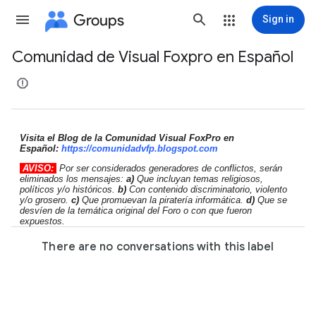
Groups
Sign in
Comunidad de Visual Foxpro en Español
Group
path
Visita el Blog de la Comunidad Visual FoxPro en
Español:
https://comunidadvfp.
blogspot.com
AVISO:
Por ser considerados generadores de conflictos, serán
eliminados los mensajes:
a)
Que incluyan temas religiosos,
políticos y/o históricos.
b)
Con contenido discriminatorio, violento
y/o grosero.
c)
Que promuevan la piratería informática.
d)
Que se
desvíen de la temática original del Foro o con que fueron
expuestos.
There are no conversations with this label