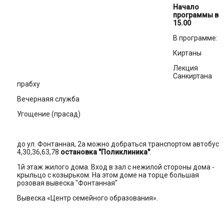
Начало
программы в
15.00
В программе:
Киртаны
Лекция
Санкиртана
прабху
Вечернаяя служба
Угощение (прасад)
до ул. Фонтанная, 2а можно добраться транспортом автобус
4,30,36,63,78
остановка "Поликлиника"
.
1й этаж жилого дома. Вход в зал с нежилой стороны дома -
крыльцо с козырьком. На этом доме на торце большая
розовая вывеска "Фонтанная"
Вывеска «Центр семейного образования».