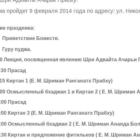
а пройдет 9 февраля 2014 года по адресу:
ул. Нико
ие праздника:
45 Приветствие Божеств.
30 Гуру пуджа.
0:30 Лекция, посвященная явлению Шри Адвайта Ачарьи 
1:30 Прасад
3:15 Киртан 1 (Е. М. Шриман Ранганатх Прабху)
5:00 Осмысленный бхаджан 1 и Киртан 2 ( Е. М. Шриман 
6:00 Прасад
7:00 Киртан 3 (Е. М. Шриман Ранганатх Прабху)
18:00 Осмысленный бхаджан 2 ( Е. М. Шриман Ананда Бо
8:30 Киртан и предложение фитильков ( Е. М. Шриман А