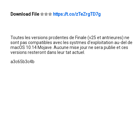
Download File
☆☆☆
https://t.co/zTeZrgTD7g
Toutes les versions prcdentes de Finale (v25 et antrieures) ne
sont pas compatibles avec les systmes d'exploitation au-del de
macOS 10.14 Mojave. Aucune mise jour ne sera publie et ces
versions resteront dans leur tat actuel.
a3c65b3c4b