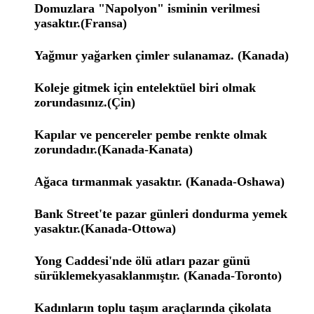
Domuzlara "Napolyon" isminin verilmesi
yasaktır.(Fransa)
Yağmur yağarken çimler sulanamaz. (Kanada)
Koleje gitmek için entelektüel biri olmak
zorundasınız.(Çin)
Kapılar ve pencereler pembe renkte olmak
zorundadır.(Kanada-Kanata)
Ağaca tırmanmak yasaktır. (Kanada-Oshawa)
Bank Street'te pazar günleri dondurma yemek
yasaktır.(Kanada-Ottowa)
Yong Caddesi'nde ölü atları pazar günü
sürüklemekyasaklanmıştır. (Kanada-Toronto)
Kadınların toplu taşım araçlarında çikolata