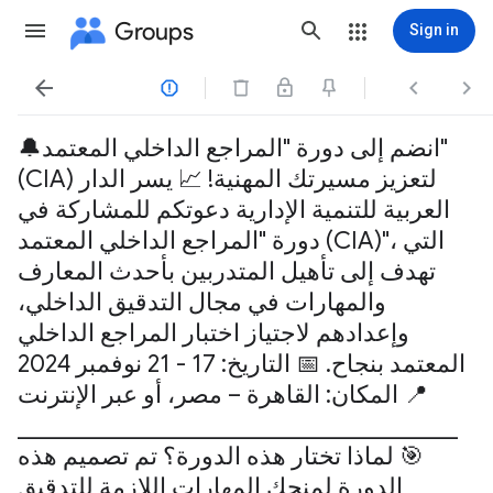
Groups
Sign in




🔔انضم إلى دورة "المراجع الداخلي المعتمد"
(CIA) لتعزيز مسيرتك المهنية! 📈 يسر الدار
العربية للتنمية الإدارية دعوتكم للمشاركة في
دورة "المراجع الداخلي المعتمد (CIA)"، التي
تهدف إلى تأهيل المتدربين بأحدث المعارف
والمهارات في مجال التدقيق الداخلي،
وإعدادهم لاجتياز اختبار المراجع الداخلي
المعتمد بنجاح. 📅 التاريخ: 17 - 21 نوفمبر 2024
📍 المكان: القاهرة – مصر، أو عبر الإنترنت
________________________________________
🎯 لماذا تختار هذه الدورة؟ تم تصميم هذه
الدورة لمنحك المهارات اللازمة للتدقيق