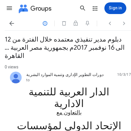
Groups
Sign in




دبلوم مدير تنفيذي معتمده خلال الفترة من 12
الى 16 نوفمبر 2017م بجمهورية مصر العربية ...
القاهرة
0 views
دورات التطوير الإدارى وتنمية الموارد البشرية
10/3/17
unread,
to
الدار العربية للتنمية
الادارية
بالتعاون مع
الإتحاد الدولي لمؤسسات