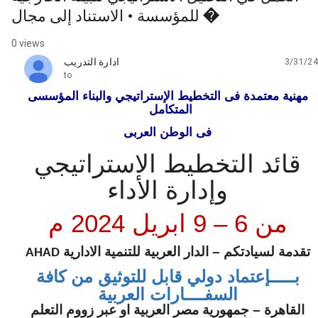
للمؤسسة • الاستناد إلى مجال �
0 views
ادارة التدريب
3/31/24
unread,
to
مهنية معتمدة فى التخطيط الإستراتيجي والبناء المؤسسى
المتكامل
فى الوطن العربى
قائد التخطيط الاستراتيجي
وإدارة الأداء
من 6 – 9 ابريل 2024 م
تقدمة لسيادتكم – الدار العربية للتنمية الادارية
AHAD
بـــــإعتماد دولي قابل للتوثيق من كافة
السفــــارات العربية
القاهرة – جمهورية مصر العربية او عبر زووم التعلم