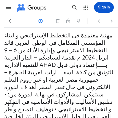
Groups
Sign in




مهنية معتمدة فى التخطيط الإستراتيجي والبناء
المؤسسى المتكامل فى الوطن العربى قائد
التخطيط الاستراتيجي وإدارة الأداء من 6 – 9
ابريل 2024 م تقدمة لسيادتكم – الدار العربية
للتنمية الادارية AHAD بـــــإعتماد دولي قابل
للتوثيق من كافة السفــــارات العربية القاهرة –
جمهورية مصر العربية او عبر زووم التعلم
الالكتروني في حال تعذر السفر أهداف الدورة
سيتمكن المشاركون في نهاية الدورة من: •
تطبيق الأساليب والأدوات الأساسية في التفكير
والتخطيط الاستراتيجي • توظيف النماذج وأُطُر
العمل في التحليل الاستراتيجي للبيئة الخارجية