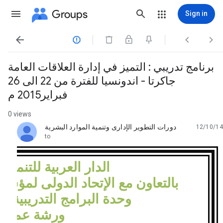
Groups
Sign in




برنامج تدريبي : التميز في إدارة العلاقات العامة
جاكرتا - اندونسيا للفترة من 22 الى 26
فبراير2015 م
0 views
دورات التطوير الإدارى وتنمية الموارد البشرية
12/10/14
unread,
to
الدار العربية للتنمية ا
بالتعاون مع الإتحاد الدولى لمؤسس
وحدة البرامج التدريبية 
ورشة عمل