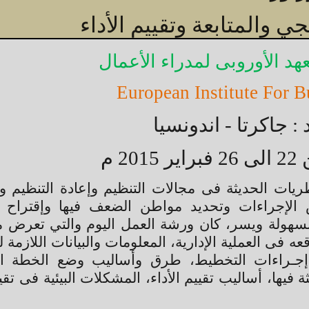
ي والمتابعة وتقييم الأداء
عهد الأوروبى لمدراء الأعمال
European Institute For 
 : جاكرتا - اندونسيا
2 م
يات الحديثة فى مجالات التنظيم وإعادة التنظيم و
لإجراءات وتحديد مواطن الضعف فيها وإقتراح ا
 بسهولة ويسر، كان ورشة العمل اليوم والتي تعرض 
 فى العملية الإدارية، المعلومات والبيانات اللازمة 
ة، إجـراءات التخطيط، طرق وأساليب وضع الخطة ال
ة فيها، أساليب تقييم الأداء، المشكلات البيئية فى تقيي