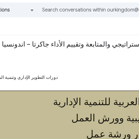
ions
All groups and messages
دورات التطوير الإدارى وتنمية ال
عربية للتنمية الإدارية
 وورش العمل
 ورشة عمل