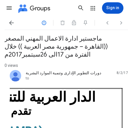
Groups
Sign in




ماجستير ادارة الاعمال المهني المصغر
((القاهرة – جمهورية مصر العربية )) خلال
الفترة من 17الى 26سبتمبر2017م
0 views
دورات التطوير الإدارى وتنمية الموارد البشرية
8/2/17
unread,
to
الدار العربية للتنمي
تقدم