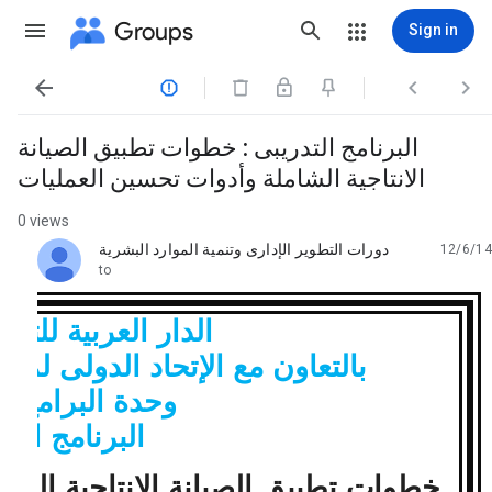
Groups
Sign in




البرنامج التدريبى : خطوات تطبيق الصيانة
الانتاجية الشاملة وأدوات تحسين العمليات
0 views
دورات التطوير الإدارى وتنمية الموارد البشرية
12/6/14
unread,
to
الدار العربية للتنمي
بالتعاون مع الإتحاد الدولى لم
وحدة
البرامج ال
البرنامج التد
خطوات تطبيق الصيانة الانتاجية الشا