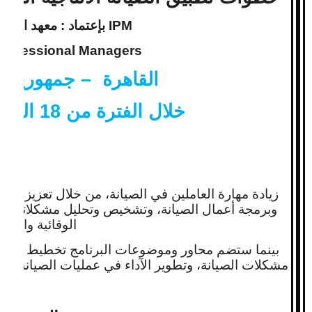
IPM
بإعتماد : معهد المدر
 Professional Managers
القاهرة – جمهورية م
خلال الفترة من 18 الى 27 يناير 2015 م
زيادة مهارة العاملين في الصيانة، من خلال تعزيز علا
وبرمجة أعمال الصيانة، وتشخيص وتحليل مشكلاتها، وت
الوقائية والعلاج
بينما ستضم محاور وموضوعات البرنامج تخطيط وبرمج
مشكلات الصيانة، وتطوير الآداء في عمليات الصيانة الانتا