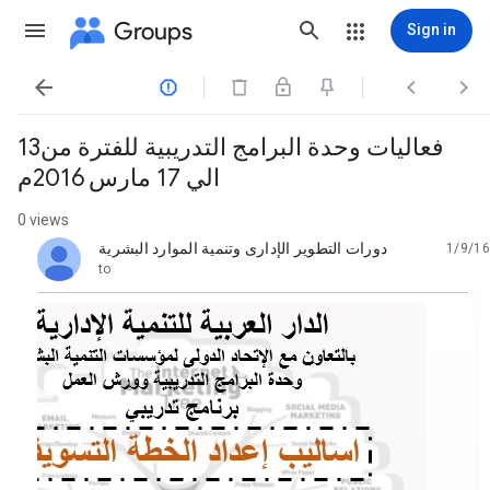
Groups
Sign in




فعاليات وحدة البرامج التدريبية للفترة من13
الي 17 مارس 2016م
0 views
دورات التطوير الإدارى وتنمية الموارد البشرية
1/9/16
unread,
to