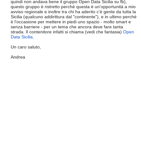
quindi non andava bene il gruppo Open Data Sicilia su fb),
questo gruppo è ristretto perché questa è un'opportunità a mio
avviso regionale e inoltre tra chi ha aderito c'è gente da tutta la
Sicilia (qualcuno addirittura dal "continente"), e in ultimo perché
è l'occasione per mettere in piedi uno spazio - molto smart e
senza barriere - per un tema che ancora deve fare tanta
strada. Il contenitore infatti si chiama (vedi che fantasia)
Open
Data Sicilia
.
Un caro saluto,
Andrea