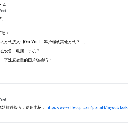
 晓
Vnet
节。
信息：
么方式接入到OneVnet（客户端或其他方式？）。
什么设备（电脑，手机？）
供一下速度变慢的图片链接吗？
Vnet
览器插件接入，使用电脑，
https://www.lifeccp.com/portal4/layout/tas