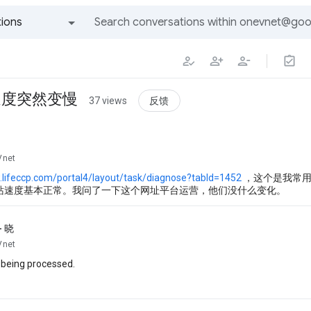
ions
All groups and messages
速度突然变慢
反馈
37 views
Vnet
.lifeccp.com/portal4/layout/task/diagnose?tabId=1452
，这个是我常用
站速度基本正常。我问了一下这个网址平台运营，他们没什么变化。
 晓
Vnet
s being processed.