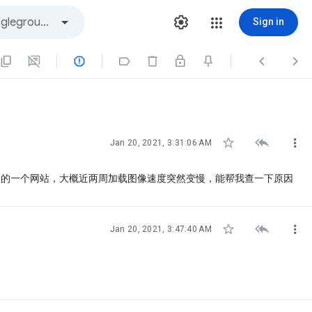
Sign in







Jan 20, 2021, 3:31:06 AM
的一个网站，大概近两周加载图像速度突然变慢，能帮我查一下原因



Jan 20, 2021, 3:47:40 AM