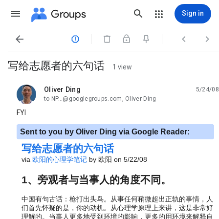
Groups
Sign in




写给志愿者的六句话
1 view
Oliver Ding
5/24/08
unread,
to NP...@googlegroups.com, Oliver Ding
FYI
Sent to you by Oliver Ding via Google Reader:
写给志愿者的六句话
via
欧阳的心理学笔记
by 欧阳 on 5/22/08
1、旁观者与当事人的角度不同。
中国有句古话：枪打出头鸟。从事任何稍微超出正轨的事情，人
们首先怀疑的是，你的动机。从心理学原理上来讲，这是非常好
理解的。当事人更多地受到环境的影响，更多的用环境来解释自