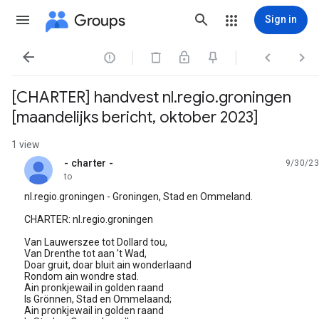
Groups
Sign in




[CHARTER] handvest nl.regio.groningen
[maandelijks bericht, oktober 2023]
1 view
- charter -
9/30/23
unread,
to
nl.regio.groningen - Groningen, Stad en Ommeland.
CHARTER: nl.regio.groningen
Van Lauwerszee tot Dollard tou,
Van Drenthe tot aan 't Wad,
Doar gruit, doar bluit ain wonderlaand
Rondom ain wondre stad.
Ain pronkjewail in golden raand
Is Grönnen, Stad en Ommelaand;
Ain pronkjewail in golden raand