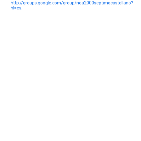
http://groups.google.com/group/nea2000septimocastellano?
hl=es
.