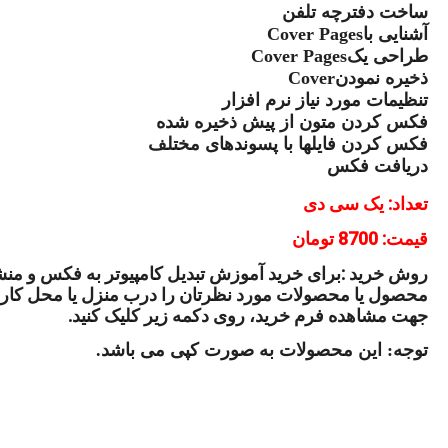
ساخت
دفترچه تلفن
آشنایی با
Cover Pages
طراحی یک
Cover Pages
ذخیره نمودن
Cover
تنظیمات مورد نیاز نرم افزار
فکس کردن متون از پیش ذخیره شده
فکس
کردن فایلها با پسوندهای مختلف
دریافت فکس
تعداد: یک سی دی
قیمت:
8700
تومان
روش
خرید
:
برای خرید آموزش تبدیل کامپیوتر
به فکس و منشی
محصول یا محصولات مورد نظرتان را درب منزل یا محل کار 
جهت مشاهده فرم
خرید، روی دکمه زیر کلیک کنید
.
توجه: این محصولات به صورت کپی می باشد.