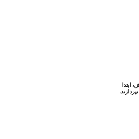
 ابتدا
پردازید.