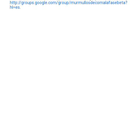
http://groups.google.com/group/murmullosdecomalafasebeta?
hl=es
.