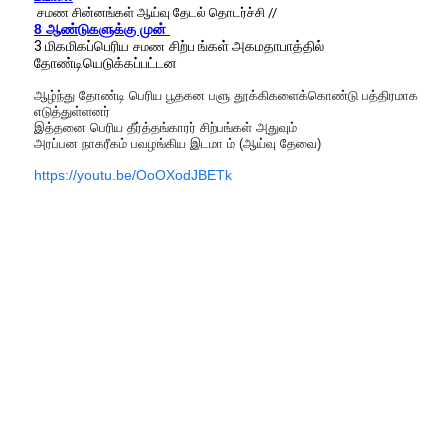
சமண சின்னங்கள் ஆய்வு தேடல் தொடர்ச்சி //
8 ஆண்டுகளுக்கு முன்
3 மிகமிகப்பெரிய
சிற்ப ங்கள் அகமதாபாத்தில்
சமண
தோண்டியெடுக்கப்பட்டன
ஆழ்ந்து தோண்டி பெரிய பூதகன பளு தூக்கிகளைக்கொண்டு பத்திரமாக
எடுத்துள்ளனர்
இத்தனை பெரிய தீர்த்தங்காரர் சிற்பங்கள் அதுவும்
அரப்பன நாகரீகம் பவழங்கிய இடமா ம் (ஆய்வு தேவை)
https://youtu.be/OoOXodJBETk