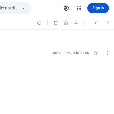
Sign in





Mar 12, 1997, 3:00:00 AM