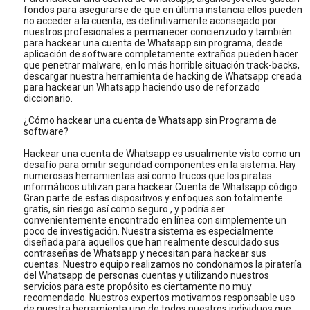
fondos para asegurarse de que en última instancia ellos pueden
no acceder a la cuenta, es definitivamente aconsejado por
nuestros profesionales a permanecer concienzudo y también
para hackear una cuenta de Whatsapp sin programa, desde
aplicación de software completamente extraños pueden hacer
que penetrar malware, en lo más horrible situación track-backs,
descargar nuestra herramienta de hacking de Whatsapp creada
para hackear un Whatsapp haciendo uso de reforzado
diccionario.
¿Cómo hackear una cuenta de Whatsapp sin Programa de
software?
Hackear una cuenta de Whatsapp es usualmente visto como un
desafío para omitir seguridad componentes en la sistema. Hay
numerosas herramientas así como trucos que los piratas
informáticos utilizan para hackear Cuenta de Whatsapp código.
Gran parte de estas dispositivos y enfoques son totalmente
gratis, sin riesgo así como seguro , y podría ser
convenientemente encontrado en línea con simplemente un
poco de investigación. Nuestra sistema es especialmente
diseñada para aquellos que han realmente descuidado sus
contraseñas de Whatsapp y necesitan para hackear sus
cuentas. Nuestro equipo realizamos no condonamos la piratería
del Whatsapp de personas cuentas y utilizando nuestros
servicios para este propósito es ciertamente no muy
recomendado. Nuestros expertos motivamos responsable uso
de nuestra herramienta uno de todos nuestros individuos que