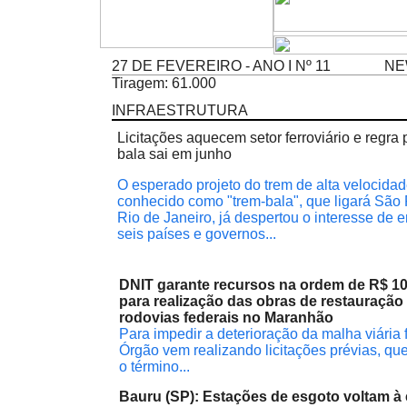
27 DE FEVEREIRO - ANO I Nº 11
NE
Tiragem: 61.000
INFRAESTRUTURA
Licitações aquecem setor ferroviário e regra 
bala sai em junho
O esperado projeto do trem de alta velocidad
conhecido como "trem-bala", que ligará São
Rio de Janeiro, já despertou o interesse de
seis países e governos...
DNIT garante recursos na ordem de R$ 1
para realização das obras de restauração
rodovias federais no Maranhão
Para impedir a deterioração da malha viária f
Órgão vem realizando licitações prévias, qu
o término...
Bauru (SP): Estações de esgoto voltam à