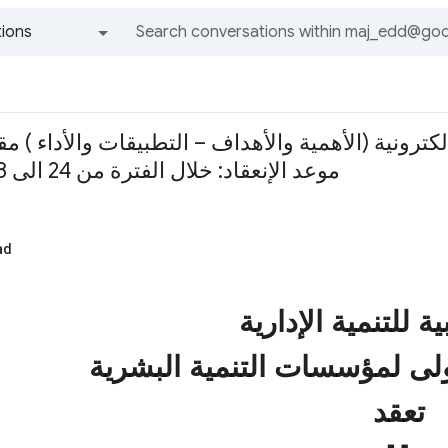
ions
All groups and messages
كترونية (الأهمية والأهداف – التطبيقات والأداء ) مقر 
موعد الإنعقاد: خلال الفترة من 24 الى 28 نوفمبر 2017 م
ad
ية للتنمية الإدارية
دولى لمؤسسات التنمية البشرية
تعقد