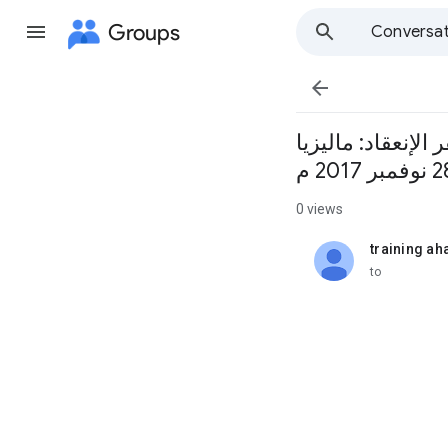
Groups
Conversat

الإنعقاد: ماليزيا
0 views
training ah
unread,
to