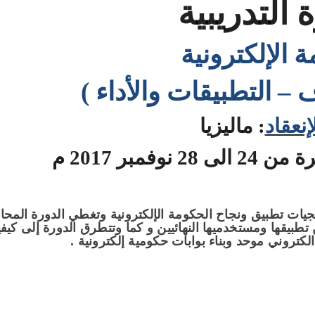
 التدريبية
 الإلكترونية
 – التطبيقات والأداء )
إنعقاد
:
ماليزيا
28 نوفمبر 2017 م
يات تطبيق ونجاح الحكومة الإلكترونية وتغطي الدورة المحا
تطبيقها ومستخدميها النهائيين و كما وتتطرق الدورة إلى كيف
كتروني موحد وبناء بوابات حكومية إلكترونية .