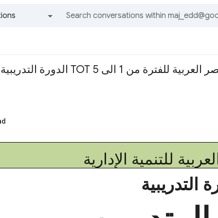
ions
All groups and messages
الدورة التدريبية تدريب المتدربين TOT القا
ad
عربية للتنمية الإدارية
ة التدريبية