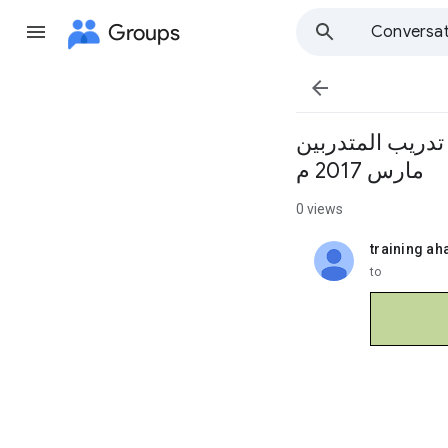
Groups
Conversat

هرة – جمهورية مصر العربية للفترة من 1 الى 5
مارس 2017 م
0 views
training ah
unread,
to