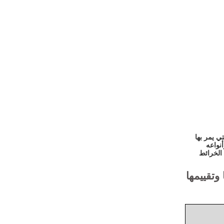
ي يمر بها
نواعه
 الخرائط
وتقييمها