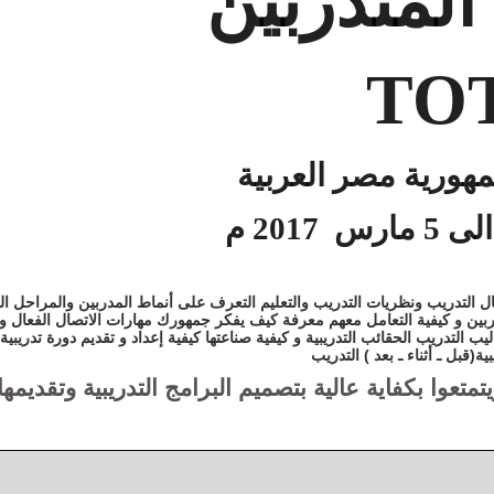
المتدربين
TO
مهورية مصر العربية
 التدريب ونظريات التدريب والتعليم التعرف على أنماط المدربين والمراحل الت
ين و كيفية التعامل معهم معرفة كيف يفكر جمهورك مهارات الاتصال الفعال وأ
 التدريب الحقائب التدريبية و كيفية صناعتها كيفية إعداد و تقديم دورة تدريبية
ة(قبل ـ أثناء ـ بعد ) التدريب
تعوا بكفاية عالية بتصميم البرامج التدريبية وتقديمها 