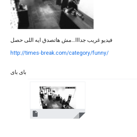
فيديو غريب جدااا...مش هاتصدق ايه اللى حصل
http://times-break.com/category/funny/
باى باى
