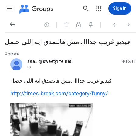
Groups
Sign in




فيديو غريب جدااا...مش هاتصدق ايه اللى حصل
0 views
sha...@sweetylife.net
4/16/11
unread,
to
فيديو غريب جدااا...مش هاتصدق ايه اللى حصل
http://times-break.com/category/funny/