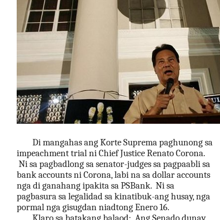
Di mangahas ang Korte Suprema paghunong sa 
impeachment trial ni Chief Justice Renato Corona. 
 Ni sa pagbadlong sa senator-judges sa pagpaabli sa 
bank accounts ni Corona, labi na sa dollar accounts 
nga di ganahang ipakita sa PSBank.  Ni sa 
pagbasura sa legalidad sa kinatibuk-ang husay, nga 
pormal nga gisugdan niadtong Enero 16.
Klaro sa batakang balaod:  Ang Senado dunay 