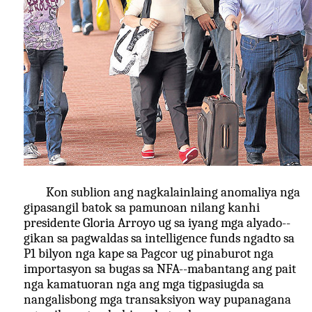
Kon sublion ang nagkalainlaing anomaliya nga 
gipasangil batok sa pamunoan nilang kanhi 
presidente Gloria Arroyo ug sa iyang mga alyado--
gikan sa pagwaldas sa intelligence funds ngadto sa 
P1 bilyon nga kape sa Pagcor ug pinaburot nga 
importasyon sa bugas sa NFA--mabantang ang pait 
nga kamatuoran nga ang mga tigpasiugda sa 
nangalisbong mga transaksiyon way pupanagana 