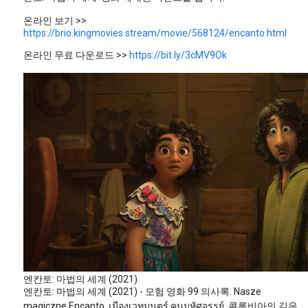
온라인 보기 >>
https://brio.kingmovies.stream/movie/568124/encanto.html
온라인 무료 다운로드 >>
https://bit.ly/3cMV9Ok
엔칸토: 마법의 세계 (2021)
엔칸토: 마법의 세계 (2021) - 모험 영화 99 의사록. Nasze
magiczne Encanto, เมืองเวทมนตร์ คนมหัศจรรย์. 콜롬비아의 깊은