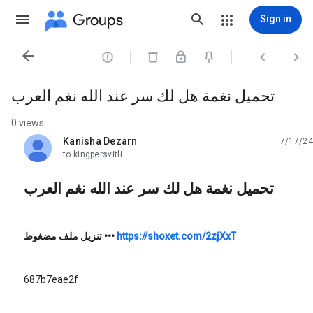
Groups
Sign in




تحميل نغمة هل لك سر عند الله نغم العرب
0 views
Kanisha Dezarn
7/17/24
unread,
to kingpersvitli
تحميل نغمة هل لك سر عند الله نغم العرب
تنزيل ملف مضغوط
•••
https://shoxet.com/2zjXxT
687b7eae2f