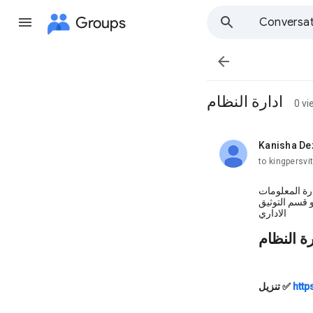
Groups
Conversat

ادارة النظام
0 vi
Kanisha De
unread,
to kingpersvit
ارة المعلومات
و قسم التوثيق
الاداري
رة النظام
http
✅
تنزيل