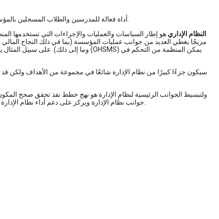
يعتبر Blackboard Learn أداة فعالة للمدرسين والطلاب المسجلين بالمؤسسة. تعلم كيفية إدارة النظام ومكوناته العديدة من خلال هذه المقالات.
النظام الإداري
مزيجًا يغطي العديد من جوانب عمليات المؤسسة (بما في ذلك النجاح المالي وا
وما إلى ذلك). على سبيل المثال يتيح نظام ا
سيكون جزءًا كبيرًا من نظام الإدارة شائعًا في مجموعة من الأهداف ولكن قد 
جوانب نظام الإدارة ويركز على دعم أداء نظام الإدارة لتحقيق الأهداف. يجب أن يكون نظام الإدارة قادرًا على تحسين أدائه من خلال التحسين المستمر.