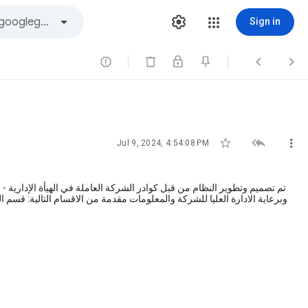
Sign in






Jul 9, 2024, 4:54:08 PM
تم تصميم وتطوير النظام من قبل كوادر الشركة العاملة في الهيأة الإدارية -
وبرعاية الادارة العليا للشركة والمعلومات مقدمة من الاقسام التالية: قسم ا