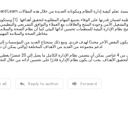
هو إطار السياسات والعمليات والإجراءات التي تستخدمها المن
لتشغيل الآمن وجودة المنتج والعلاقات مع العملاء والتوافق التشريعي والتنظيمي 
لإدارة البيئية للمنظمات تحسين أدائها البيئي كما أن نظام الصحة والسلامة المهنية نظام (OHSMS) يمكن الم
مخاطر الصحة والسلامة المهنية
يكون البعض الآخر محددًا لهدف فردي. ومع ذلك ستحتاج العديد من المؤسسات إلى ن
لدعم مجموعة من العديد من الأهداف المختلفة (والتي يمكن أن تكون متضاربة).
ولتبسيط الجوانب الرئيسية لنظام الإدارة هو نهج خطط نفذ تحقق صحح المكون من 4 


 all
Reply to author
Forward