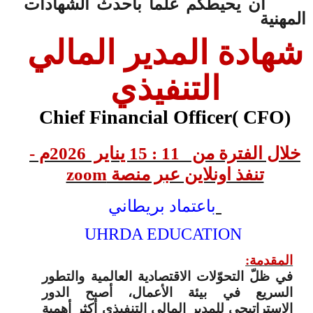
أن يحيطكم علما بأحدث الشهادات
المهنية
شهادة المدير المالي
التنفيذي
Chief Financial Officer( CFO)
خلال الفترة من 11 : 15 يناير 2026م -
تنفذ اونلاين عبر منصة
zoom
باعتماد بريطاني
UHRDA EDUCATION
المقدمة
:
في ظلّ التحوّلات الاقتصادية العالمية والتطور
السريع في بيئة الأعمال، أصبح الدور
الاستراتيجي للمدير المالي التنفيذي أكثر أهمية