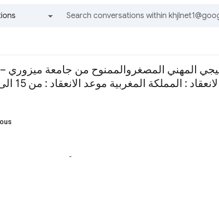
ions
All groups and messages
يجي المهني المصغروالممنوح من جامعة ميزوري – ا
 : المملكة المغربية موعد الانعقاد : من 15 الى 26 يوليو 2017 م
hous