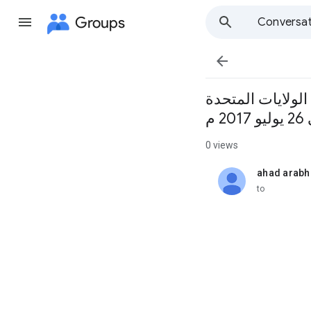
Groups
Conversat

لولايات المتحدة
0 views
ahad arab
unread,
to