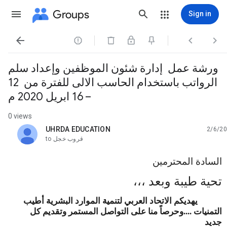
Groups
Sign in




ورشة عمل إدارة شئون الموظفين وإعداد سلم
الرواتب باستخدام الحاسب الالى للفترة من 12
– 16 ابريل 2020 م
0 views
UHRDA EDUCATION
2/6/20
unread,
قروب خجل
to
السادة المحترمين
تحية طيبة وبعد ،،،
يهديكم الاتحاد العربي لتنمية الموارد البشرية أطيب
التمنيات ....وحرصاً منا على التواصل المستمر وتقديم كل
جديد