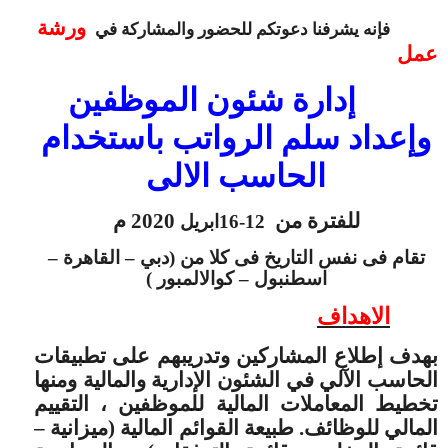
ورشة
فإنه يشرفنا دعوتكم للحضور والمشاركة في
عمل
إدارة شئون الموظفين
وإعداد سلم الرواتب باستخدام
الحاسب الالى
للفترة من
2020 م
12-16ابريل
تقام فى نفس التاريخ فى كلا من (
دبي – القاهرة –
اسطنبول – كوالالمبور )
الاهداف
بهدف إطلاع المشاركين وتدريبهم على تطبيقات
الحاسب الآلي في الشئون الإدارية والمالية ومنها
تخطيط المعاملات المالية للموظفين ، التقييم
المالي للوظائف. طبيعة القوائم المالية (ميزانية –