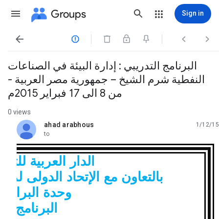
Groups
Sign in




البرنامج التدريبي : إدارة البيئة في الصناعات
النفطية شرم الشيخ – جمهورية مصر العربية -
من 8 الى 17 فبراير 2015م
0 views
ahad arabhous
1/12/15
unread,
to
الدار العربية للتنمي
بالتعاون مع الإتحاد الدولى لم
وحدة
البرامج 
البرنامج ال