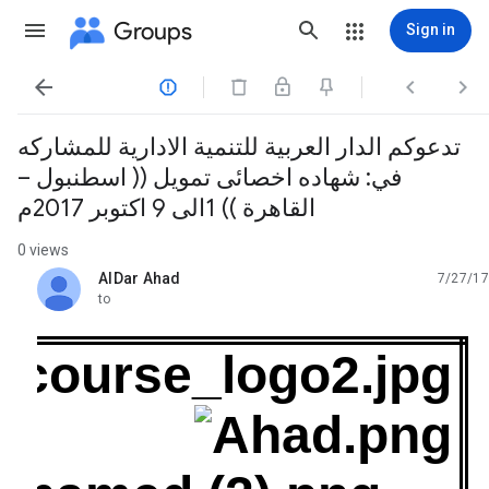
Groups
Sign in




تدعوكم الدار العربية للتنمية الادارية للمشاركه
في: شهاده اخصائى تمويل (( اسطنبول –
القاهرة )) 1الى 9 اكتوبر 2017م
0 views
AlDar Ahad
7/27/17
unread,
to