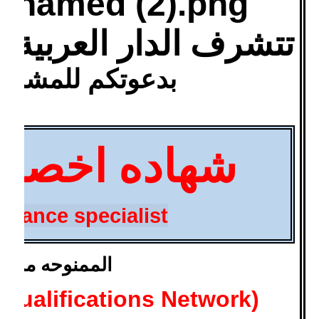
تتشرف الدار العربية لل
بدعوتكم للمشارك
شهاده اخصائ
 finance specialist
الممنوحه من:
 Qualifications Network)