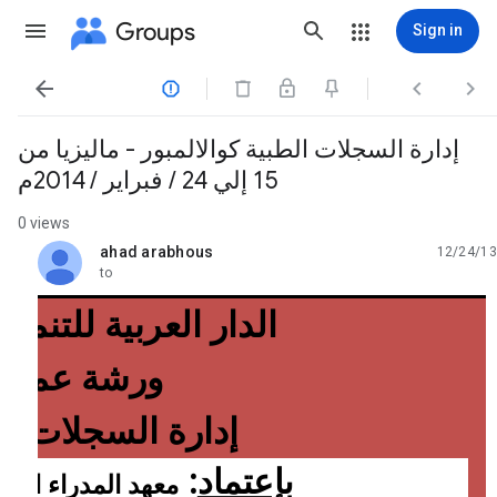
Groups
Sign in




إدارة السجلات الطبية كوالالمبور - ماليزيا من
15 إلي 24 / فبراير / 2014م
0 views
ahad arabhous
12/24/13
unread,
to
الدار العربية للتنمية 
ورشة عمل
إدارة السجلات ال
بإعتماد
:
معهد المدراء المح