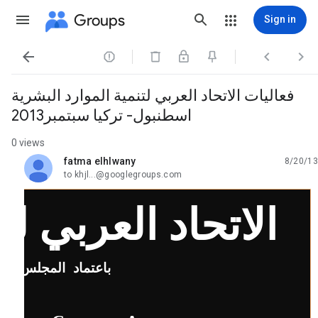
Groups
Sign in




فعاليات الاتحاد العربي لتنمية الموارد البشرية
اسطنبول- تركيا سبتمبر2013
0 views
fatma elhlwany
8/20/13
unread,
to khjl...@googlegroups.com
الاتحاد العربي لت
باعتماد المجلس الأ