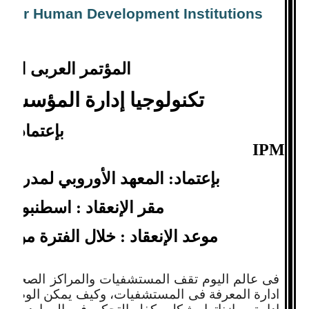
on for Human Development Institutions
المؤتمر العربى الأو
تكنولوجيا إدارة المؤسسا
بإعتماد : 
IPM
بإعتماد: المعهد الأوروبي لمدراء ا
مقر الإنعقاد : اسطنبول _ 
موعد الإنعقاد : خلال الفترة من 3 الى 7 مايو 2015م
فى عالم اليوم تقف المستشفيات والمراكز الصحية ام
ادارة المعرفة فى المستشفيات، وكيف يمكن الوصول 