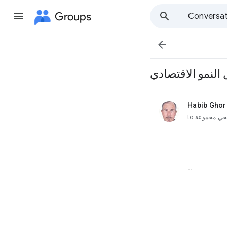
Groups
Conversat

النمو الاقتصادي
Habib Ghor
unread,
to
جي مجموعة
--