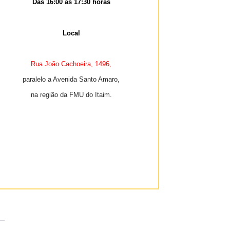
Das 16:00 às 17:30 horas
Local
Rua João Cachoeira, 1496,
paralelo a Avenida Santo Amaro,
na região da FMU do Itaim.